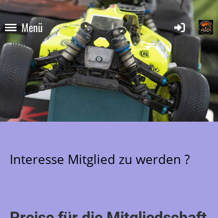
Menü
Interesse Mitglied zu werden ?
Preise für die Mitgliedschaft