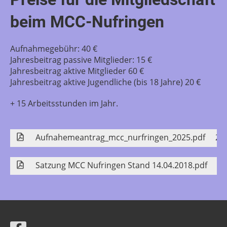
beim MCC-Nufringen
Aufnahmegebühr: 40 €
Jahresbeitrag passive Mitglieder: 15 €
Jahresbeitrag aktive Mitglieder 60 €
Jahresbeitrag aktive Jugendliche (bis 18 Jahre) 20 €
+ 15 Arbeitsstunden im Jahr.
Aufnahemeantrag_mcc_nurfringen_2025.pdf
29
Satzung MCC Nufringen Stand 14.04.2018.pdf
14